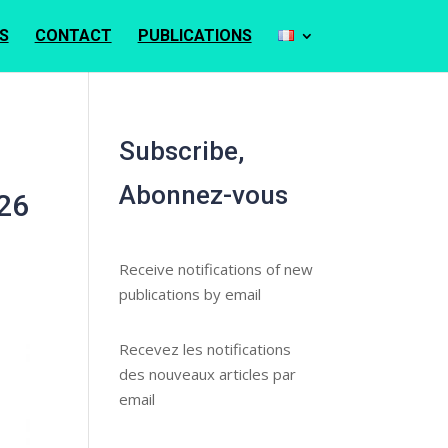
S
CONTACT
PUBLICATIONS
Subscribe,
Abonnez-vous
026
Receive notifications of new
publications by email
Recevez les notifications
des nouveaux articles par
email