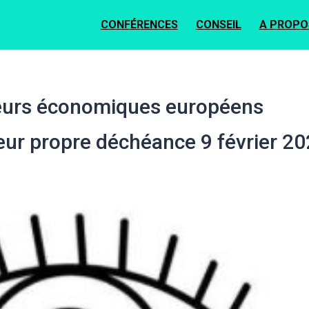
CONFÉRENCES
CONSEIL
A PROPO
cteurs économiques européens
leur propre déchéance 9 février 2